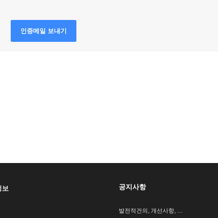
인증메일 보내기
공지사항
정보
발전적건의, 개선사항, …