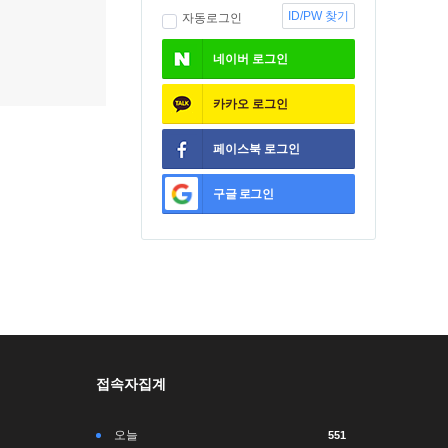
ID/PW 찾기
자동로그인
네이버
로그인
카카오
로그인
페이스북
로그인
구글
로그인
접속자집계
오늘
551