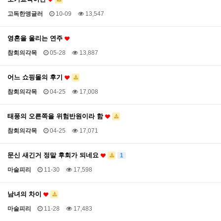
고독한앵글러
10-09
13,547
영혼을 울리는 연주
참회의각목
05-28
13,887
어느 쇼핑몰의 후기
참회의각목
04-25
17,008
태풍의 오른쪽을 위험반원이라 함
참회의각목
04-25
17,071
문신 새긴거 정말 후회가 되네요
1
마술피리
11-30
17,598
남녀의 차이
마술피리
11-28
17,483