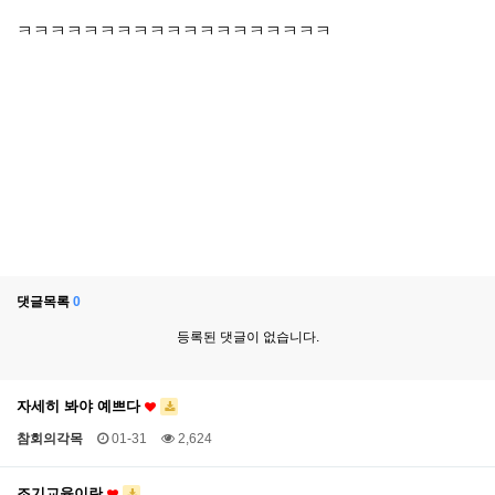
ㅋㅋㅋㅋㅋㅋㅋㅋㅋㅋㅋㅋㅋㅋㅋㅋㅋㅋㅋ
댓글목록
0
등록된 댓글이 없습니다.
자세히 봐야 예쁘다
참회의각목
01-31
2,624
조기교육이란