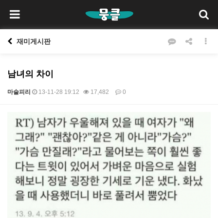
재미게시판
남녀의 차이
마술피리
13-11-28 19:12
17,482
0
본문