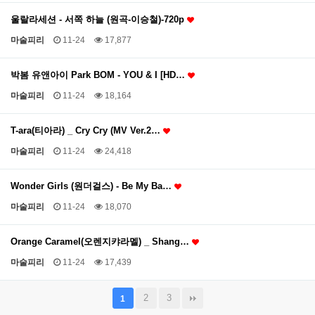
울랄라세션 - 서쪽 하늘 (원곡-이승철)-720p
마술피리
11-24
17,877
박봄 유앤아이 Park BOM - YOU & I [HD…
마술피리
11-24
18,164
T-ara(티아라) _ Cry Cry (MV Ver.2…
마술피리
11-24
24,418
Wonder Girls (원더걸스) - Be My Ba…
마술피리
11-24
18,070
Orange Caramel(오렌지캬라멜) _ Shang…
마술피리
11-24
17,439
2
3
1