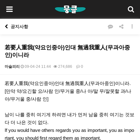
공지사항
若要人重我(약요인중아)인대 無過我重人(무과아중
인)이니라
마술피리
09-04-24 11:44
274,686
0
본문
若要人重我(약요인중아)인대 無過我重人(무과아중인)이니라.
[만약 약/요긴할 요/사람 인/무거울 중/나 아/말 무/잘못할 과/나
아/무거울 중/사람 인]
남이 나를 중히 여기게 하려면 내가 먼저 남을 중히 여기는 것보
다 더 나은 것이 없다.
If you would have others regards you as important, you as impo
rtant, you should first regard them as important.